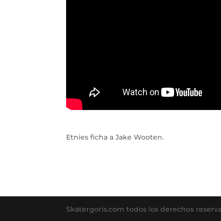
Etnies ficha a Jake Wooten.
Skatergoris.com todos los derechos reserv