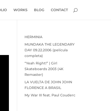
LIO
WORKS
BLOG
CONTACT
HERMINIA
MUNDAKA THE LEGENDARY
DAY 09.22.2006 (película
completa)
“Yeah Right!” | Girl
Skateboards 2003 (4K
Remaster)
LA VUELTA DE JOHN JOHN
FLORENCE A BRASIL
My War III feat. Paul Couderc