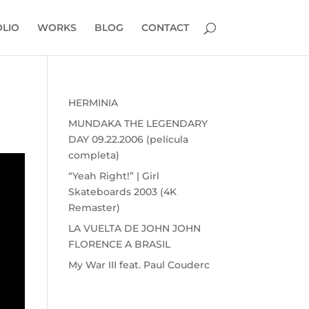
LIO
WORKS
BLOG
CONTACT
HERMINIA
MUNDAKA THE LEGENDARY
DAY 09.22.2006 (película
completa)
“Yeah Right!” | Girl
Skateboards 2003 (4K
Remaster)
LA VUELTA DE JOHN JOHN
FLORENCE A BRASIL
My War III feat. Paul Couderc