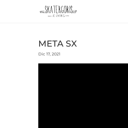
META SX
Dic 17, 2021