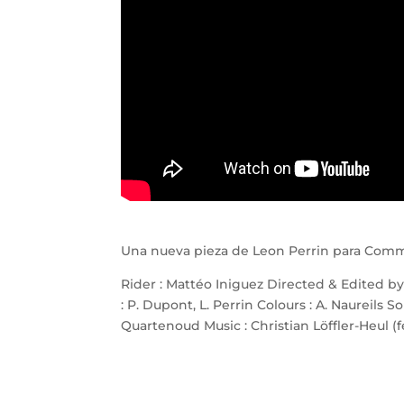
Una nueva pieza de Leon Perrin para Comm
Rider : Mattéo Iniguez Directed & Edited by 
: P. Dupont, L. Perrin Colours : A. Naureils S
Quartenoud Music : Christian Löffler-Heul (