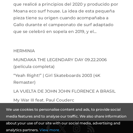
que realicé a principios del 2020 y producido por
Moana eco surf house. La idea de esta pequeña
pieza tiene su origen cuando acompañaba a
Gallo durante el campeonato de surf adaptado
que se celebró en sopela en 2019, y el...
HERMINIA
MUNDAKA THE LEGENDARY DAY 09.22.2006
(película completa)
“Yeah Right!” | Girl Skateboards 2003 (4K
Remaster)
LA VUELTA DE JOHN JOHN FLORENCE A BRASIL
My War III feat. Paul Couderc
We use cookies to personalise content and ads, to provide social
media features and to analyse our traffic. We also share information
about your use of our site with our social media, advertising and
analytics partners.
View more