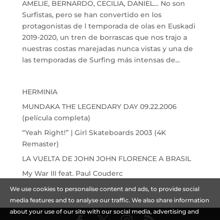
AMELIE, BERNARDO, CECILIA, DANIEL… No son
Surfistas, pero se han convertido en los
protagonistas de l temporada de olas en Euskadi
2019-2020, un tren de borrascas que nos trajo a
nuestras costas marejadas nunca vistas y una de
las temporadas de Surfing más intensas de...
HERMINIA
MUNDAKA THE LEGENDARY DAY 09.22.2006
(película completa)
“Yeah Right!” | Girl Skateboards 2003 (4K
Remaster)
LA VUELTA DE JOHN JOHN FLORENCE A BRASIL
My War III feat. Paul Couderc
We use cookies to personalise content and ads, to provide social
media features and to analyse our traffic. We also share information
about your use of our site with our social media, advertising and