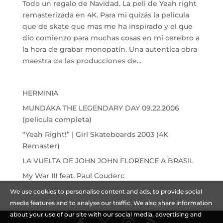
Todo un regalo de Navidad. La peli de Yeah right
remasterizada en 4K. Para mi quizás la pelicula
que de skate que mas me ha inspirado y el que
dio comienzo para muchas cosas en mi cerebro a
la hora de grabar monopatín. Una autentica obra
maestra de las producciones de...
HERMINIA
MUNDAKA THE LEGENDARY DAY 09.22.2006
(película completa)
“Yeah Right!” | Girl Skateboards 2003 (4K
Remaster)
LA VUELTA DE JOHN JOHN FLORENCE A BRASIL
My War III feat. Paul Couderc
We use cookies to personalise content and ads, to provide social
media features and to analyse our traffic. We also share information
about your use of our site with our social media, advertising and