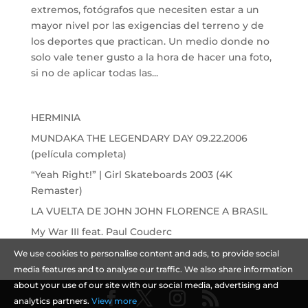
extremos, fotógrafos que necesiten estar a un
mayor nivel por las exigencias del terreno y de
los deportes que practican. Un medio donde no
solo vale tener gusto a la hora de hacer una foto,
si no de aplicar todas las...
HERMINIA
MUNDAKA THE LEGENDARY DAY 09.22.2006
(película completa)
“Yeah Right!” | Girl Skateboards 2003 (4K
Remaster)
LA VUELTA DE JOHN JOHN FLORENCE A BRASIL
My War III feat. Paul Couderc
We use cookies to personalise content and ads, to provide social
media features and to analyse our traffic. We also share information
about your use of our site with our social media, advertising and
analytics partners.
View more