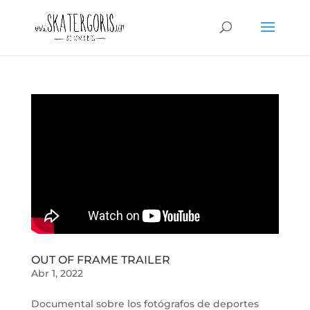
OUT OF FRAME TRAILER
Abr 1, 2022
Documental sobre los fotógrafos de deportes